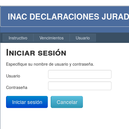
INAC DECLARACIONES JURADAS
Instructivo
Vencimientos
Usuario
Iniciar sesión
Especifique su nombre de usuario y contraseña.
Usuario
Contraseña